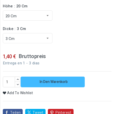
Höhe : 20 Cm
Dicke : 3 Cm
Bruttopreis
1,40 €
Entrega en 1 - 3 dias
In Den Warenkorb
Add To Wishlist
Teilen
Tweet
Pinterest