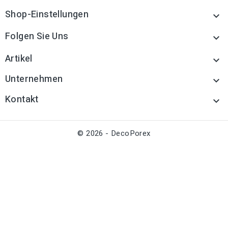
Shop-Einstellungen

Folgen Sie Uns

Artikel

Unternehmen

Kontakt

© 2026 - DecoPorex