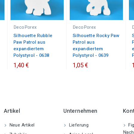
DecoPorex
DecoPorex
Silhouette Rubble
Silhouette Rocky Paw
Paw Patrol aus
Patrol aus
expandiertem
expandiertem
Polystyrol - 0638
Polystyrol - 0639
1,40 €
1,05 €
Artikel
Unternehmen
Kon
Neue Artikel
Lieferung
Fig
Nach