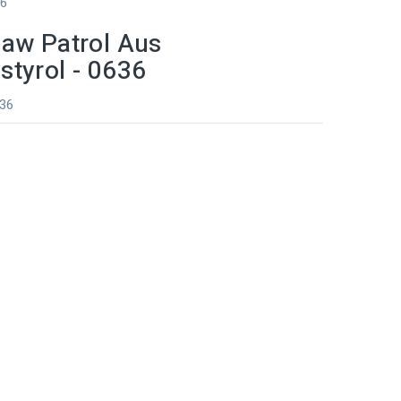
36
Paw Patrol Aus
styrol - 0636
636