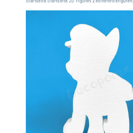
Startseite
Startseite
2D Figuren
Zeichentrickfiguren