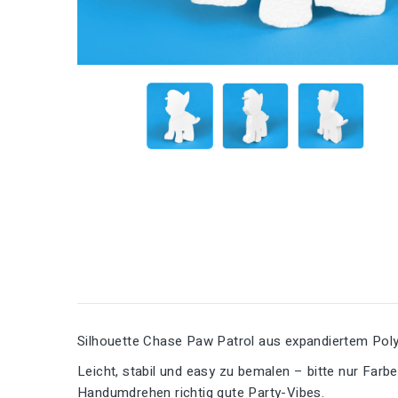
Silhouette Chase Paw Patrol aus expandiertem Polys
Leicht, stabil und easy zu bemalen – bitte nur Far
Handumdrehen richtig gute Party-Vibes.