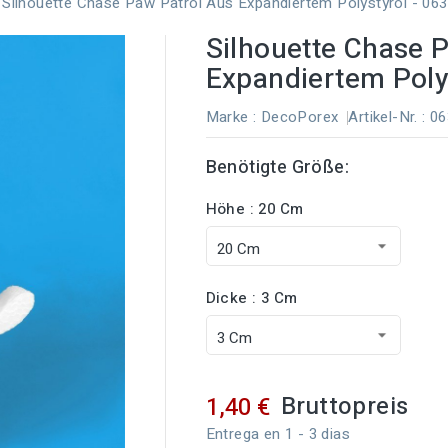
Silhouette Chase Paw Patrol Aus Expandiertem Polystyrol - 06
Silhouette Chase 
Expandiertem Poly
Marke :
DecoPorex
Artikel-Nr.
: 0
Benötigte Größe:
Höhe : 20 Cm
Dicke : 3 Cm
Bruttopreis
1,40 €
Entrega en 1 - 3 dias