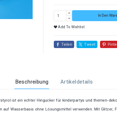

In Den War
Add To Wishlist
Teilen
Tweet
Pinte
Beschreibung
Artikeldetails
tyrol ist ein echter Hingucker für kinderpartys und themen-deko
ben auf Wasserbasis ohne Lösungsmittel verwenden. Mit Glitzer, 