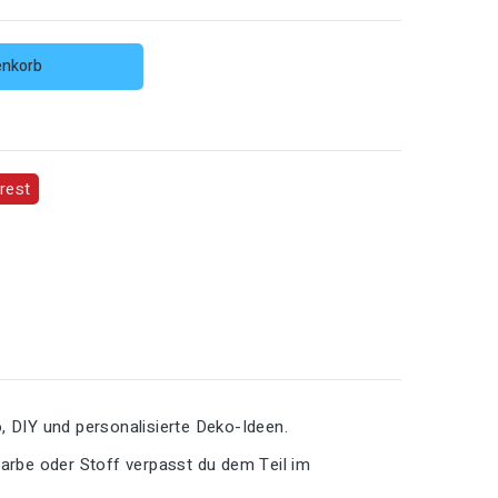
enkorb
rest
, DIY und personalisierte Deko-Ideen.
Farbe oder Stoff verpasst du dem Teil im