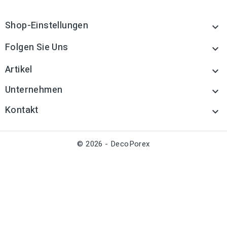
Shop-Einstellungen

Folgen Sie Uns

Artikel

Unternehmen

Kontakt

© 2026 - DecoPorex