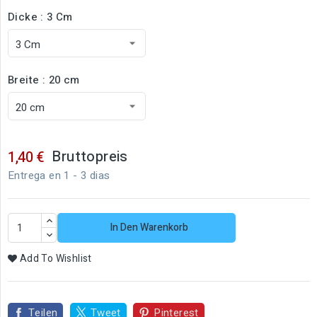
Dicke : 3 Cm
Breite : 20 cm
Bruttopreis
1,40 €
Entrega en 1 - 3 dias
In Den Warenkorb
Add To Wishlist
Teilen
Tweet
Pinterest