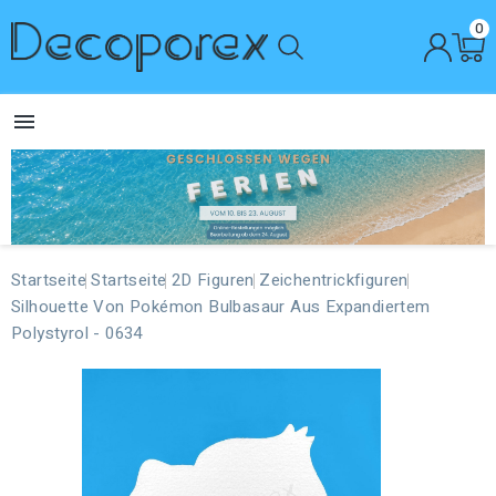
0

Startseite
Startseite
2D Figuren
Zeichentrickfiguren
Silhouette Von Pokémon Bulbasaur Aus Expandiertem
Polystyrol - 0634