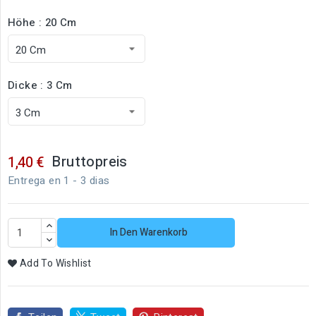
Höhe : 20 Cm
Dicke : 3 Cm
Bruttopreis
1,40 €
Entrega en 1 - 3 dias
In Den Warenkorb
Add To Wishlist