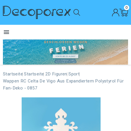
0

Startseite
Startseite
2D Figuren
Sport
Wappen RC Celta De Vigo Aus Expandiertem Polystyrol Für
Fan-Deko - 0857