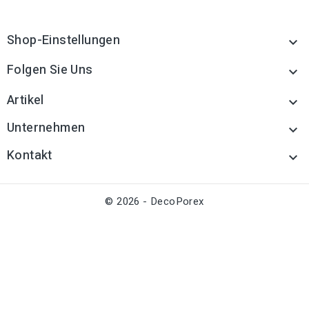
Shop-Einstellungen

Folgen Sie Uns

Artikel

Unternehmen

Kontakt

© 2026 - DecoPorex