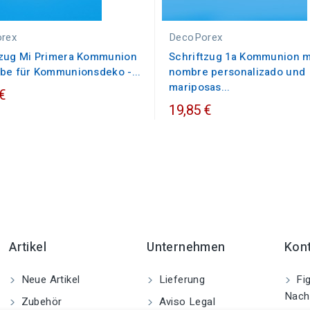
rex
DecoPorex
tzug Mi Primera Kommunion
Schriftzug 1a Kommunion m
ube für Kommunionsdeko -...
nombre personalizado und
mariposas...
€
19,85 €
Artikel
Unternehmen
Kon
Neue Artikel
Lieferung
Fig
Nach
Zubehör
Aviso Legal