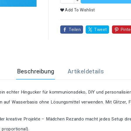

Add To Wishlist
Teilen
Tweet
Pinte
Beschreibung
Artikeldetails
in echter Hingucker für kommunionsdeko, DIY und personalisier
ben auf Wasserbasis ohne Lösungsmittel verwenden. Mit Glitzer, 
der kreative Projekte – Mädchen Rezando macht jedes Setup dire
proportional).