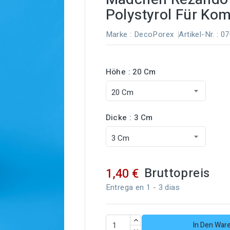
Polystyrol Für K
Marke :
DecoPorex
Artikel-Nr.
: 0
Höhe : 20 Cm
Dicke : 3 Cm
Bruttopreis
1,40 €
Entrega en 1 - 3 dias
In Den War