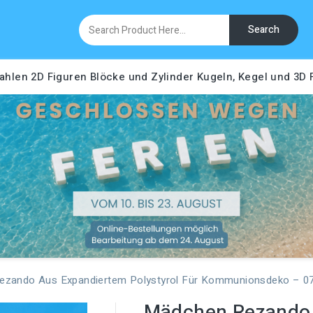
Search
ahlen
2D Figuren
Blöcke und Zylinder
Kugeln, Kegel und 3D
zando Aus Expandiertem Polystyrol Für Kommunionsdeko – 0
Mädchen Rezando 