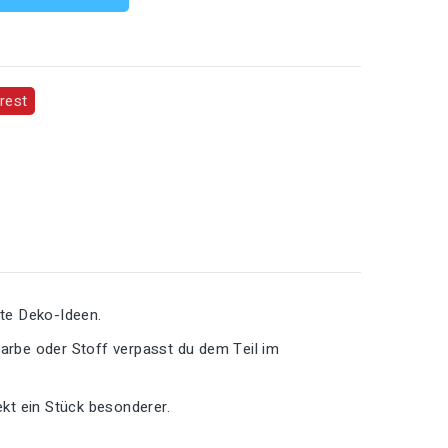
rest
te Deko-Ideen.
Farbe oder Stoff verpasst du dem Teil im
kt ein Stück besonderer.