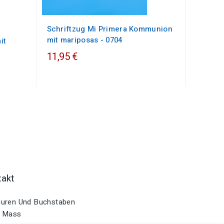
Schriftzug Mi Primera Kommunion
mit mariposas - 0704
it
11,95 €
takt
uren Und Buchstaben
 Mass