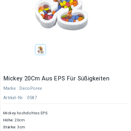
Mickey 20Cm Aus EPS Für Süßigkeiten
Marke :
DecoPorex
Artikel-Nr.
: 0587
Mickey hochdichtes EPS
Höhe:
20cm
Stärke:
3cm