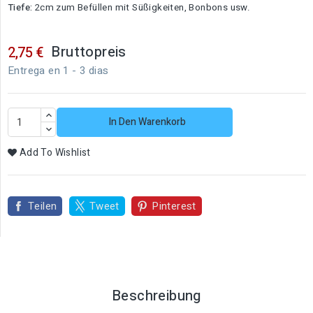
Tiefe:
2cm zum Befüllen mit Süßigkeiten, Bonbons usw.
Bruttopreis
2,75 €
Entrega en 1 - 3 dias
In Den Warenkorb
Add To Wishlist
Teilen
Tweet
Pinterest
Beschreibung