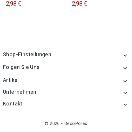
2,98 €
2,98 €
Shop-Einstellungen

Folgen Sie Uns

Artikel

Unternehmen

Kontakt

© 2026 - DecoPorex