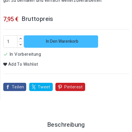
gut zu bemalen und einfach weiterzuverarbeiten.
Bruttopreis
7,95 €
In Den Warenkorb
In Vorbereitung

Add To Wishlist
Teilen
Tweet
Pinterest
Beschreibung