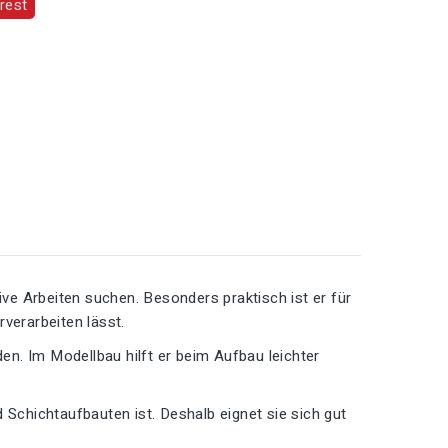
rest
tive Arbeiten suchen. Besonders praktisch ist er für
verarbeiten lässt.
n. Im Modellbau hilft er beim Aufbau leichter
d Schichtaufbauten ist. Deshalb eignet sie sich gut