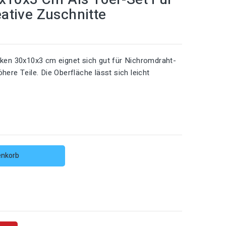
ative Zuschnitte
cken 30x10x3 cm eignet sich gut für Nichromdraht-
ere Teile. Die Oberfläche lässt sich leicht
enkorb