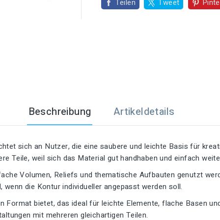

Teilen
Tweet
Pinte
Beschreibung
Artikeldetails
chtet sich an Nutzer, die eine saubere und leichte Basis für krea
 Teile, weil sich das Material gut handhaben und einfach weiter
fache Volumen, Reliefs und thematische Aufbauten genutzt werde
l, wenn die Kontur individueller angepasst werden soll.
ein Format bietet, das ideal für leichte Elemente, flache Basen un
altungen mit mehreren gleichartigen Teilen.