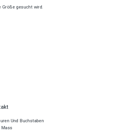
re Größe gesucht wird.
takt
uren Und Buchstaben
 Mass