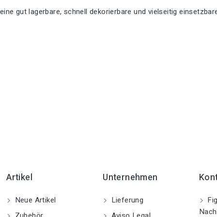
ine gut lagerbare, schnell dekorierbare und vielseitig einsetzba
Artikel
Unternehmen
Kon
Neue Artikel
Lieferung
Fig
Nach
Zubehör
Aviso Legal