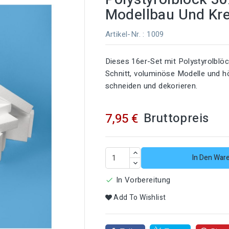
Modellbau Und Kre
Artikel-Nr.
: 1009
Dieses 16er-Set mit Polystyrolblö
Schnitt, voluminöse Modelle und höh
schneiden und dekorieren.
Bruttopreis
7,95 €
In Den War
In Vorbereitung

Add To Wishlist