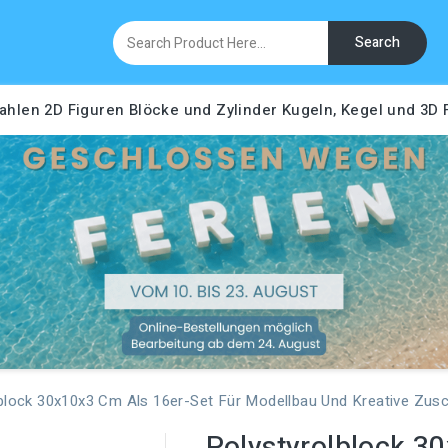
Search
ahlen
2D Figuren
Blöcke und Zylinder
Kugeln, Kegel und 3D
block 30x10x3 Cm Als 16er-Set Für Modellbau Und Kreative Zusc
Polystyrolblock 3