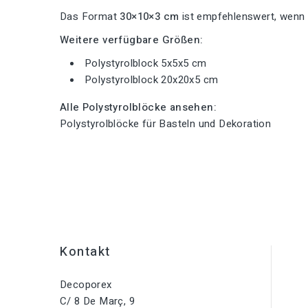
Das Format
30×10×3 cm
ist empfehlenswert, wenn e
Weitere verfügbare Größen:
Polystyrolblock 5x5x5 cm
Polystyrolblock 20x20x5 cm
Alle Polystyrolblöcke ansehen:
Polystyrolblöcke für Basteln und Dekoration
Kontakt
Decoporex
C/ 8 De Març, 9