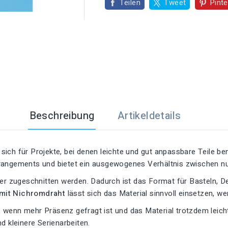

Teilen
Tweet
Pinte
Beschreibung
Artikeldetails
 sich für Projekte, bei denen leichte und gut anpassbare Teile b
rrangements und bietet ein ausgewogenes Verhältnis zwischen 
der zugeschnitten werden. Dadurch ist das Format für Basteln, 
mit Nichromdraht
lässt sich das Material sinnvoll einsetzen, 
t, wenn mehr Präsenz gefragt ist und das Material trotzdem leich
d kleinere Serienarbeiten.