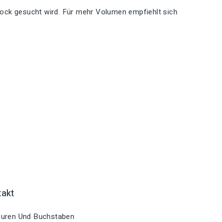
Block gesucht wird. Für mehr Volumen empfiehlt sich
takt
uren Und Buchstaben