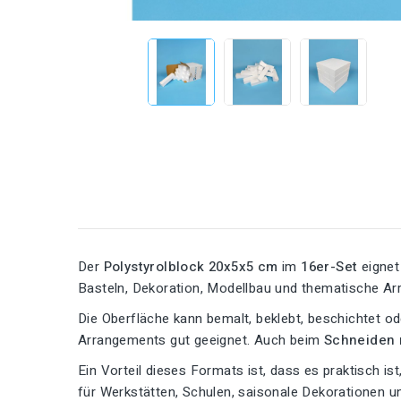
Der
Polystyrolblock 20x5x5 cm
im
16er-Set
eignet
Basteln, Dekoration, Modellbau und thematische A
Die Oberfläche kann bemalt, beklebt, beschichtet o
Arrangements gut geeignet. Auch beim
Schneiden 
Ein Vorteil dieses Formats ist, dass es praktisch is
für Werkstätten, Schulen, saisonale Dekorationen un