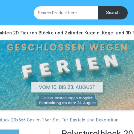
Search
ahlen
2D Figuren
Blöcke und Zylinder
Kugeln, Kegel und 3D
block 20x5x5 Cm Im 16er-Set Für Basteln Und Dekoration
Polystyrolblock 2