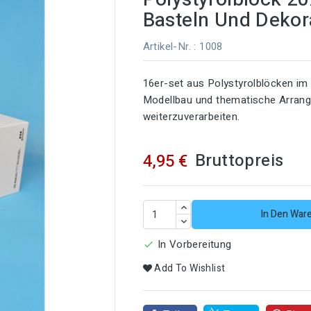
Basteln Und Dekor
Artikel-Nr.
: 1008
16er-set aus Polystyrolblöcken im 
Modellbau und thematische Arrang
weiterzuverarbeiten.
Bruttopreis
4,95 €
In Den War
In Vorbereitung

Add To Wishlist