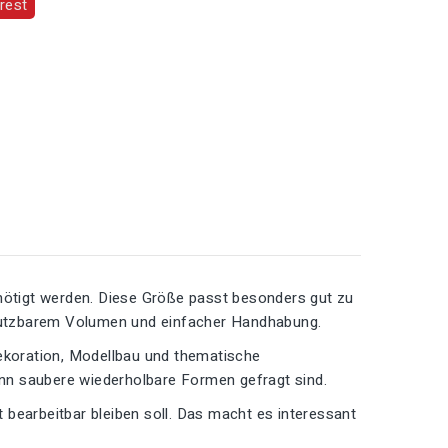
rest
enötigt werden. Diese Größe passt besonders gut zu
nutzbarem Volumen und einfacher Handhabung.
Dekoration, Modellbau und thematische
wenn saubere wiederholbare Formen gefragt sind.
t bearbeitbar bleiben soll. Das macht es interessant