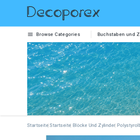
Browse Categories
Buchstaben und Z

Startseite
Startseite
Blöcke Und Zylinder
Polystyrol