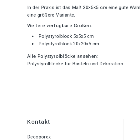
In der Praxis ist das Maß
20×5×5 cm
eine gute Wahl
eine größere Variante.
Weitere verfügbare Größen:
Polystyrolblock 5x5x5 cm
Polystyrolblock 20x20x5 cm
Alle Polystyrolblöcke ansehen:
Polystyrolblöcke für Basteln und Dekoration
Kontakt
Decoporex