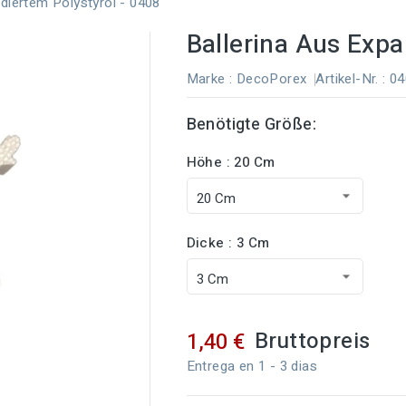
diertem Polystyrol - 0408
Ballerina Aus Expa
Marke :
DecoPorex
Artikel-Nr.
: 0
Benötigte Größe:
Höhe : 20 Cm
Dicke : 3 Cm
Bruttopreis
1,40 €
Entrega en 1 - 3 dias