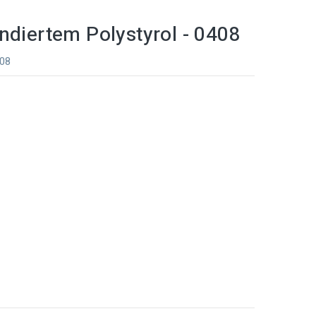
ndiertem Polystyrol - 0408
408