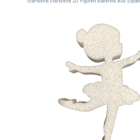
Startseite
Startseite
2D Figuren
Ballerina Aus Expan