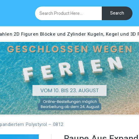
Search
ahlen
2D Figuren
Blöcke und Zylinder
Kugeln, Kegel und 3D
pandiertem Polystyrol – 0812
Raupe Aus Expandi