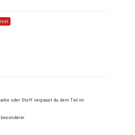
rest
Farbe oder Stoff verpasst du dem Teil im
 besonderer.