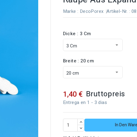
Marke :
DecoPorex
Artikel-Nr.
: 0
Dicke : 3 Cm
Breite : 20 cm
Bruttopreis
1,40 €
Entrega en 1 - 3 dias
In Den War