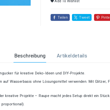

Add To Wishlist
Teilen
Tweet
Pinte
Beschreibung
Artikeldetails
ingucker für kreative Deko-Ideen und DIY-Projekte.
ben auf Wasserbasis ohne Lösungsmittel verwenden. Mit Glitzer, 
er kreative Projekte – Raupe macht jedes Setup direkt ein Stück
proportional).