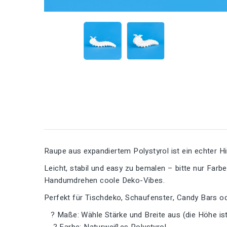
Raupe aus expandiertem Polystyrol ist ein echter H
Leicht, stabil und easy zu bemalen – bitte nur Far
Handumdrehen coole Deko-Vibes.
Perfekt für Tischdeko, Schaufenster, Candy Bars od
? Maße: Wähle Stärke und Breite aus (die Höhe ist 
? Farbe: Naturweißes Polystyrol.