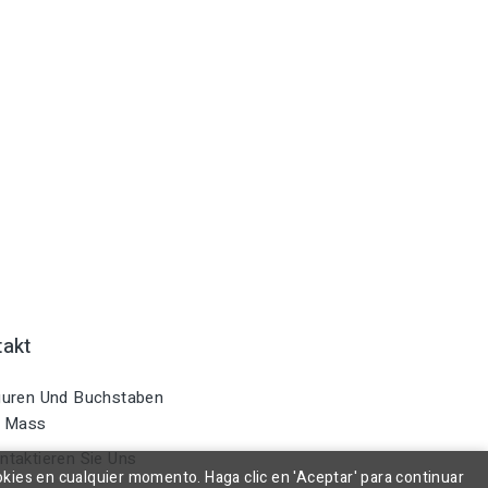
takt
uren Und Buchstaben
 Mass
taktieren Sie Uns
okies en cualquier momento. Haga clic en 'Aceptar' para continuar