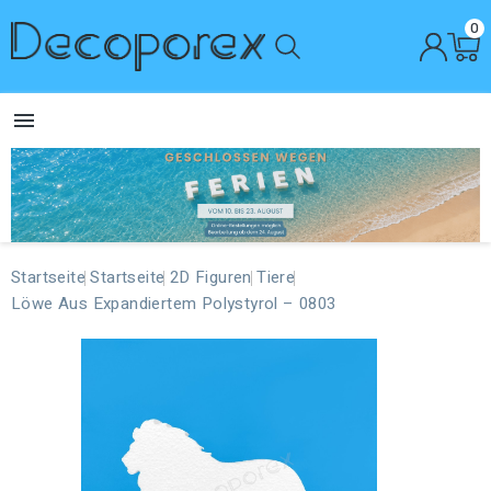
0

Startseite
Startseite
2D Figuren
Tiere
Löwe Aus Expandiertem Polystyrol – 0803