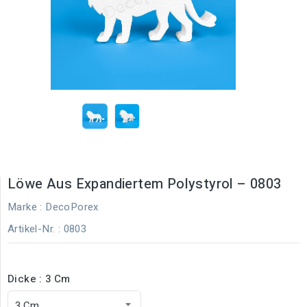
Löwe Aus Expandiertem Polystyrol – 0803
Marke :
DecoPorex
Artikel-Nr.
: 0803
Dicke : 3 Cm