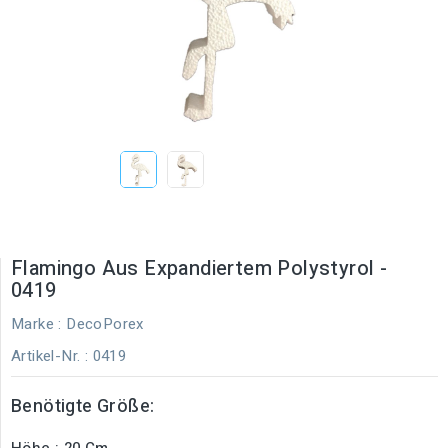
Flamingo Aus Expandiertem Polystyrol -
0419
Marke :
DecoPorex
Artikel-Nr.
: 0419
Benötigte Größe:
Höhe : 20 Cm