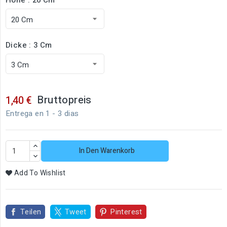
Dicke : 3 Cm
Bruttopreis
1,40 €
Entrega en 1 - 3 dias
In Den Warenkorb
Add To Wishlist
Teilen
Tweet
Pinterest