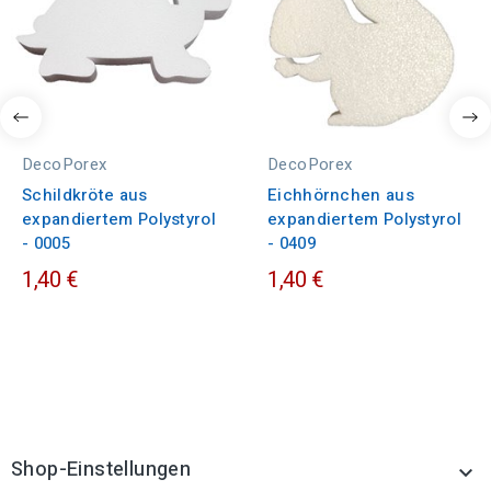
DecoPorex
DecoPorex
Schildkröte aus
Eichhörnchen aus
expandiertem Polystyrol
expandiertem Polystyrol
- 0005
- 0409
1,40 €
1,40 €
Shop-Einstellungen
