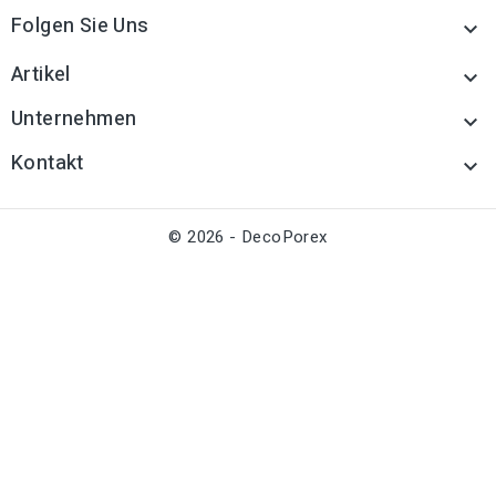
Folgen Sie Uns

Artikel

Unternehmen

Kontakt

© 2026 - DecoPorex