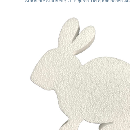
Startseite
Startseite
2D Figuren
Tiere
Kaninchen Aus