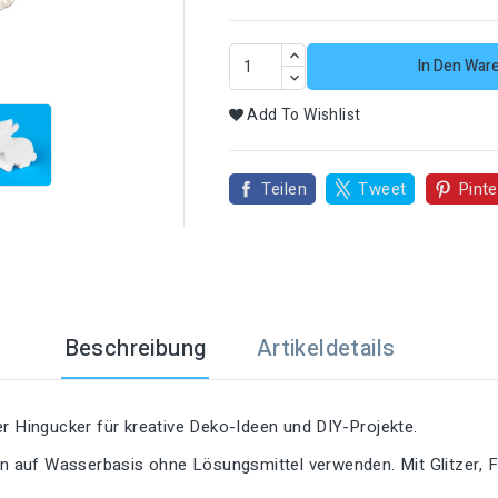

In Den War
Add To Wishlist
Teilen
Tweet
Pinte
Beschreibung
Artikeldetails
er Hingucker für kreative Deko-Ideen und DIY-Projekte.
ben auf Wasserbasis ohne Lösungsmittel verwenden. Mit Glitzer, 