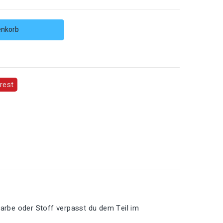
enkorb
rest
Farbe oder Stoff verpasst du dem Teil im