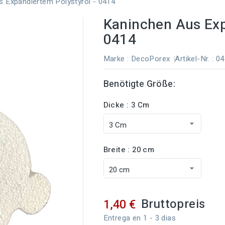
 Expandiertem Polystyrol - 0414
Kaninchen Aus Exp
0414
Marke :
DecoPorex
Artikel-Nr.
: 0
Benötigte Größe:
Dicke : 3 Cm
Breite : 20 cm
Bruttopreis
1,40 €
Entrega en 1 - 3 dias