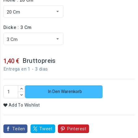
Dicke : 3 Cm
Bruttopreis
1,40 €
Entrega en 1 - 3 dias
In Den Warenkorb
Add To Wishlist
Teilen
Tweet
Pinterest