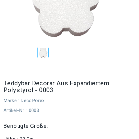
Teddybär Decorar Aus Expandiertem
Polystyrol - 0003
Marke :
DecoPorex
Artikel-Nr.
: 0003
Benötigte Größe:
Höhe : 20 Cm