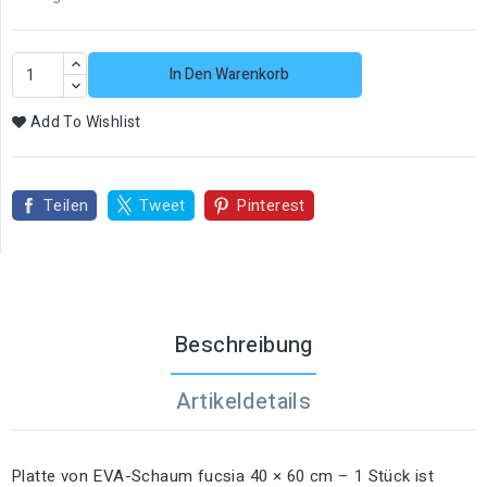
In Den Warenkorb
Add To Wishlist
Teilen
Tweet
Pinterest
Beschreibung
Artikeldetails
Platte von EVA-Schaum fucsia 40 × 60 cm – 1 Stück ist