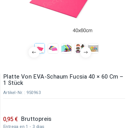
Platte Von EVA-Schaum Fucsia 40 × 60 Cm –
1 Stück
Artikel-Nr.
: 950963
Bruttopreis
0,95 €
Entrega en 1 - 3 dias