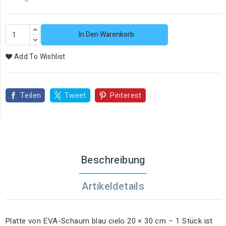
In Den Warenkorb
Add To Wishlist
Teilen
Tweet
Pinterest
Beschreibung
Artikeldetails
Platte von EVA-Schaum blau cielo 20 × 30 cm – 1 Stück ist