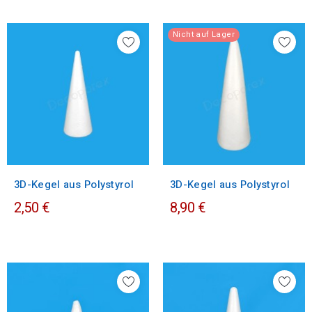
Nicht auf Lager
3D-Kegel aus Polystyrol
3D-Kegel aus Polystyrol
2,50 €
8,90 €