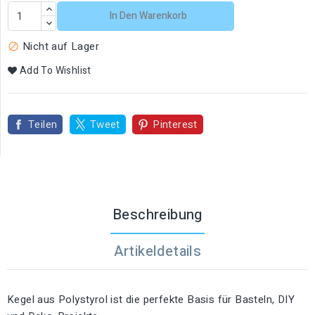
In Den Warenkorb
Nicht auf Lager

Add To Wishlist
Teilen
Tweet
Pinterest
Beschreibung
Artikeldetails
Kegel aus Polystyrol ist die perfekte Basis für Basteln, DIY