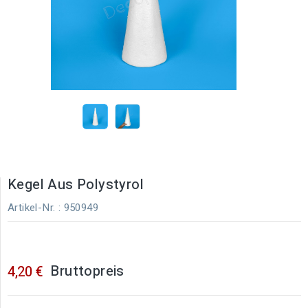
Kegel Aus Polystyrol
Artikel-Nr.
: 950949
Bruttopreis
4,20 €