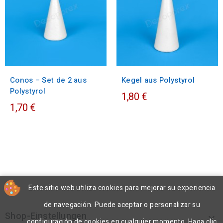
Conos – Set de 2 aus
Kegel aus Polystyrol
Polystyrol
1,80 €
1,70 €
Este sitio web utiliza cookies para mejorar su experiencia
de navegación. Puede aceptar o personalizar su
Shop-Einstellungen

configuración de cookies en cualquier momento. Haga clic