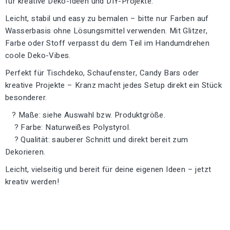
für kreative Deko-Ideen und DIY-Projekte.
Leicht, stabil und easy zu bemalen – bitte nur Farben auf
Wasserbasis ohne Lösungsmittel verwenden. Mit Glitzer,
Farbe oder Stoff verpasst du dem Teil im Handumdrehen
coole Deko-Vibes.
Perfekt für Tischdeko, Schaufenster, Candy Bars oder
kreative Projekte – Kranz macht jedes Setup direkt ein Stück
besonderer.
? Maße: siehe Auswahl bzw. Produktgröße.
? Farbe: Naturweißes Polystyrol.
? Qualität: sauberer Schnitt und direkt bereit zum
Dekorieren.
Leicht, vielseitig und bereit für deine eigenen Ideen – jetzt
kreativ werden!