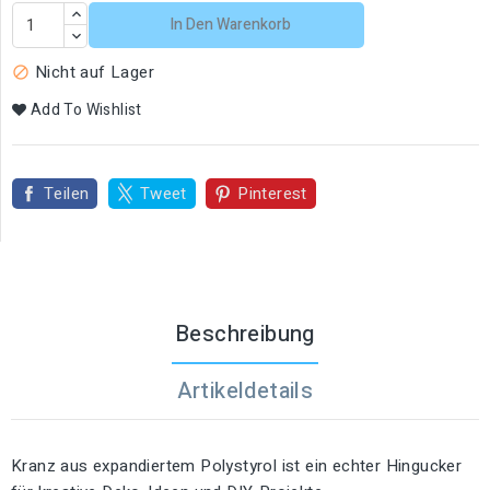
In Den Warenkorb
Nicht auf Lager

Add To Wishlist
Teilen
Tweet
Pinterest
Beschreibung
Artikeldetails
Kranz aus expandiertem Polystyrol ist ein echter Hingucker