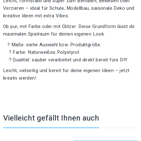
Leicht, formstabil und super zum Bemalen, Bekleben oder
Verzieren – ideal für Schule, Modellbau, saisonale Deko und
kreative Ideen mit extra Vibes.
Ob pur, mit Farbe oder mit Glitzer: Diese Grundform lässt dir
maximalen Spielraum für deinen eigenen Look.
? Maße: siehe Auswahl bzw. Produktgröße.
? Farbe: Naturweißes Polystyrol.
? Qualität: sauber verarbeitet und direkt bereit fürs DIY.
Leicht, vielseitig und bereit für deine eigenen Ideen – jetzt
kreativ werden!
Vielleicht gefällt Ihnen auch