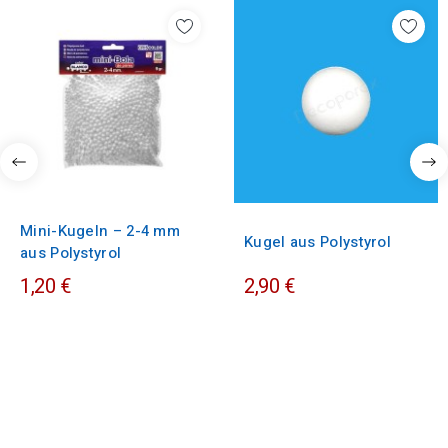
Mini-Kugeln – 2-4 mm
Kugel aus Polystyrol
aus Polystyrol
1,20 €
2,90 €