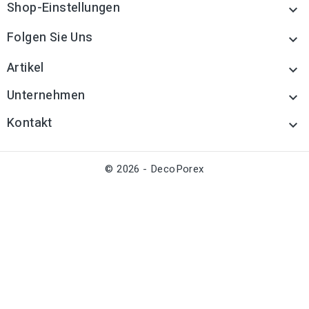
Shop-Einstellungen

Folgen Sie Uns

Artikel

Unternehmen

Kontakt

© 2026 - DecoPorex